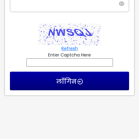
Refresh
Enter Captcha Here
लॉगिन